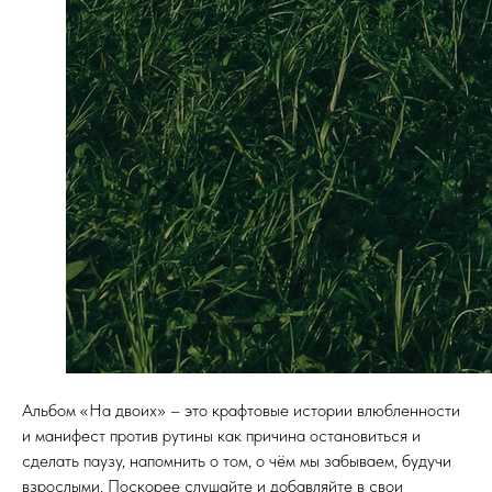
Альбом «На двоих» – это крафтовые истории влюбленности
и манифест против рутины как причина остановиться и
сделать паузу, напомнить о том, о чём мы забываем, будучи
взрослыми. Поскорее слушайте и добавляйте в свои