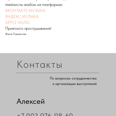
плейлисты альбом на платформах:
ВКОНТАКТЕ.МУЗЫКА
ЯНДЕКС.МУЗЫКА
APPLE MUSIC
Приятного прослушивания!
Женя Львовская
Контакты
По вопросам сотрудничества
и организации выступлений
Алексей
+7 903 976-98-69