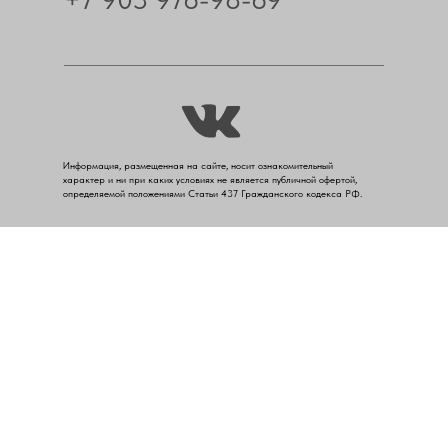
Информация, размещенная на сайте, носит ознакомительный
характер и ни при каких условиях не является публичной офертой,
определяемой положениями Статьи 437 Гражданского кодекса РФ.